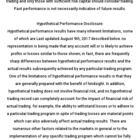
trading and only those with sufficient risk capital should consider trading.
Past performance is not necessarily indicative of future results.
Hypothetical Performance Disclosure:
Hypothetical performance results have many inherent limitations, some
of which are Last updated August 9th, 2017 described below. no
representation is being made that any account will or is likely to achieve
profits or losses similar to those shown; in fact, there are frequently
sharp differences between hypothetical performance results and the
actual results subsequently achieved by any particular trading program.
One of the limitations of hypothetical performance results is that they
are generally prepared with the benefit of hindsight. In addition,
hypothetical trading does not involve financial risk, and no hypothetical
trading record can completely account for the impact of financial risk of
actual trading. for example, the ability to withstand losses or to adhere to
a particular trading program in spite of trading losses are material points
which can also adversely affect actual trading results. There are
numerous other factors related to the markets in general or to the
implementation of any specific trading program which cannot be fully