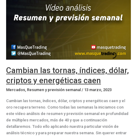
claudica,
índices…
Cambian las tornas, índices, dólar,
criptos y energéticas caen
Mercados
,
Resumen y previsión semanal
/
13 marzo, 2023
Cambian las tornas, índices, dólar, criptos y energéticas caen y el
oro recupera terreno. Como todas las semanas la iniciamos con
este vídeo análisis de resumen y previsión semanal en profundidad
de múltiples mercados, más de 40 y que a continuación
detallaremos. Todo ello aplicando nuestra particular visión de
análisis técnico y para preparar nuestra semana. Sin querer entrar