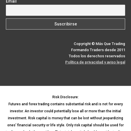
Email
Copyright © Más Que Trading
Formando Traders desde 2011
Todos los derechos reservados
Política de privacidad y aviso legal
Risk Disclosure:
Futures and forex trading contains substantial risk and is not for every
investor. An investor could potentially lose all or more than the initial
investment. Risk capital is money that can be lost without jeopardizing
ones’ financial security or life style. Only risk capital should be used for