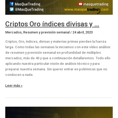
Criptos Oro índices divisas y …
Mercados
,
Resumen y previsión semanal
/
24 abril, 2023
Criptos, Oro, índices, divisas y materias primas pierden la fuerza
larga. Como todas las semanas la iniciamos con este vídeo análisis
de resumen y previsión semanal en profundidad de múltiples
mercados, más de 40 y que a continuación detallaremos. Todo ello
aplicando nuestra particular visión de análisis técnico y para
preparar nuestra semana. Sin querer entrar en polémicas que no
conducen a nada.
Criptos
Leer más »
Oro
índices
divisas
y
…