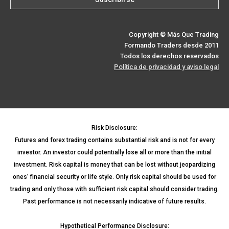
Copyright © Más Que Trading
Formando Traders desde 2011
Todos los derechos reservados
Política de privacidad y aviso legal
Risk Disclosure:
Futures and forex trading contains substantial risk and is not for every
investor. An investor could potentially lose all or more than the initial
investment. Risk capital is money that can be lost without jeopardizing
ones’ financial security or life style. Only risk capital should be used for
trading and only those with sufficient risk capital should consider trading.
Past performance is not necessarily indicative of future results.
Hypothetical Performance Disclosure: