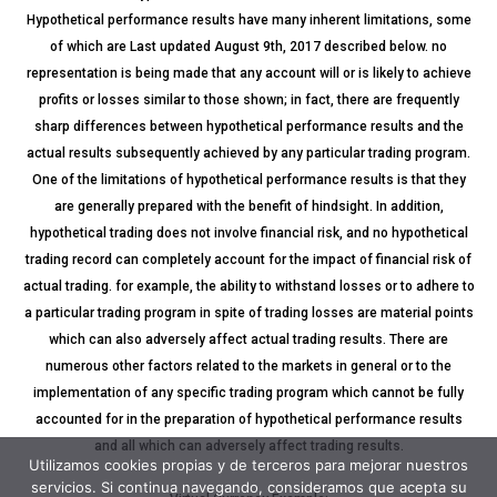
Hypothetical performance results have many inherent limitations, some
of which are Last updated August 9th, 2017 described below. no
representation is being made that any account will or is likely to achieve
profits or losses similar to those shown; in fact, there are frequently
sharp differences between hypothetical performance results and the
actual results subsequently achieved by any particular trading program.
One of the limitations of hypothetical performance results is that they
are generally prepared with the benefit of hindsight. In addition,
hypothetical trading does not involve financial risk, and no hypothetical
trading record can completely account for the impact of financial risk of
actual trading. for example, the ability to withstand losses or to adhere to
a particular trading program in spite of trading losses are material points
which can also adversely affect actual trading results. There are
numerous other factors related to the markets in general or to the
implementation of any specific trading program which cannot be fully
accounted for in the preparation of hypothetical performance results
and all which can adversely affect trading results.
Utilizamos cookies propias y de terceros para mejorar nuestros
servicios. Si continua navegando, consideramos que acepta su