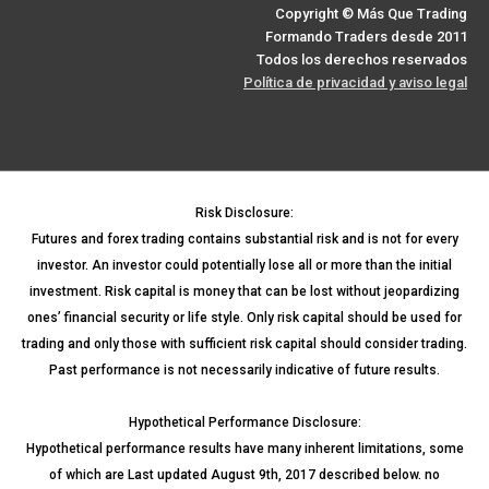
Copyright © Más Que Trading
Formando Traders desde 2011
Todos los derechos reservados
Política de privacidad y aviso legal
Risk Disclosure:
Futures and forex trading contains substantial risk and is not for every
investor. An investor could potentially lose all or more than the initial
investment. Risk capital is money that can be lost without jeopardizing
ones’ financial security or life style. Only risk capital should be used for
trading and only those with sufficient risk capital should consider trading.
Past performance is not necessarily indicative of future results.
Hypothetical Performance Disclosure:
Hypothetical performance results have many inherent limitations, some
of which are Last updated August 9th, 2017 described below. no