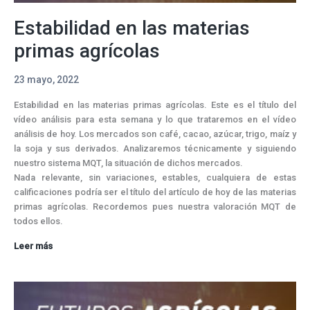
Estabilidad en las materias
primas agrícolas
23 mayo, 2022
Estabilidad en las materias primas agrícolas. Este es el título del
vídeo análisis para esta semana y lo que trataremos en el vídeo
análisis de hoy. Los mercados son café, cacao, azúcar, trigo, maíz y
la soja y sus derivados. Analizaremos técnicamente y siguiendo
nuestro sistema MQT, la situación de dichos mercados.
Nada relevante, sin variaciones, estables, cualquiera de estas
calificaciones podría ser el título del artículo de hoy de las materias
primas agrícolas. Recordemos pues nuestra valoración MQT de
todos ellos.
Estabilidad
Leer más
en
las
materias
primas