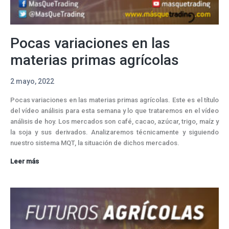
Pocas variaciones en las
materias primas agrícolas
2 mayo, 2022
Pocas variaciones en las materias primas agrícolas. Este es el título
del vídeo análisis para esta semana y lo que trataremos en el vídeo
análisis de hoy. Los mercados son café, cacao, azúcar, trigo, maíz y
la soja y sus derivados. Analizaremos técnicamente y siguiendo
nuestro sistema MQT, la situación de dichos mercados.
Pocas
Leer más
variaciones
en
las
materias
primas
agrícolas