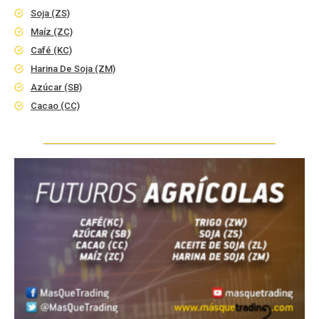
Soja (ZS)
Maíz (ZC)
Café (KC)
Harina De Soja (ZM)
Azúcar (SB)
Cacao (CC)