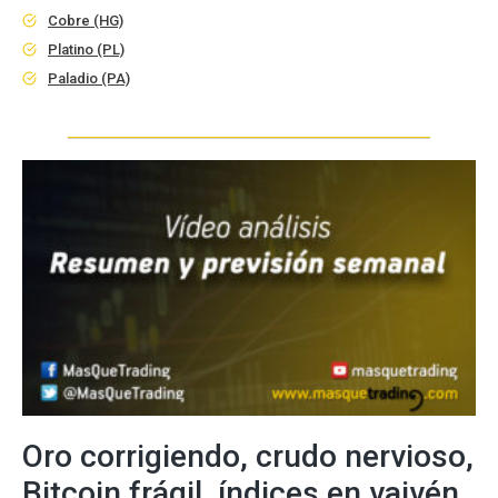
Cobre (HG)
Platino (PL)
Paladio (PA)
Oro corrigiendo, crudo nervioso,
Bitcoin frágil, índices en vaivén