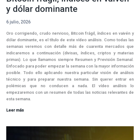
y dólar dominante
6 julio, 2026
Oro corrigiendo, crudo nervioso, Bitcoin frágil, índices en vaivén y
dólar dominante, es el título de este vídeo análisis. Como todas las
semanas veremos con detalle más de cuarenta mercados que
indicaremos a continuación (divisas, índices, criptos y materias
primas). Lo que llamamos siempre Resumen y Previsión Semanal.
Enfocado para poder empezar la semana con la mayor información
posible. Todo ello aplicando nuestra particular visión de análisis
técnico y para preparar nuestra semana. Sin querer entrar en
polémicas que no conducen a nada. El vídeo análisis lo
empezaremos con un resumen de todas las noticias relevantes de
esta semana.
Oro
Leer más
corrigiendo,
crudo
nervioso,
Bitcoin