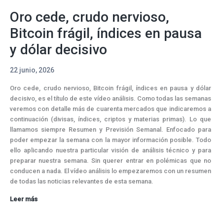
Oro cede, crudo nervioso,
Bitcoin frágil, índices en pausa
y dólar decisivo
22 junio, 2026
Oro cede, crudo nervioso, Bitcoin frágil, índices en pausa y dólar
decisivo, es el título de este vídeo análisis. Como todas las semanas
veremos con detalle más de cuarenta mercados que indicaremos a
continuación (divisas, índices, criptos y materias primas). Lo que
llamamos siempre Resumen y Previsión Semanal. Enfocado para
poder empezar la semana con la mayor información posible. Todo
ello aplicando nuestra particular visión de análisis técnico y para
preparar nuestra semana. Sin querer entrar en polémicas que no
conducen a nada. El vídeo análisis lo empezaremos con un resumen
de todas las noticias relevantes de esta semana.
Oro
Leer más
cede,
crudo