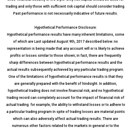
trading and only those with sufficient risk capital should consider trading.
Past performance is not necessarily indicative of future results.
Hypothetical Performance Disclosure:
Hypothetical performance results have many inherent limitations, some
of which are Last updated August 9th, 2017 described below. no
representation is being made that any account will or is likely to achieve
profits or losses similar to those shown; in fact, there are frequently
sharp differences between hypothetical performance results and the
actual results subsequently achieved by any particular trading program.
One of the limitations of hypothetical performance results is that they
are generally prepared with the benefit of hindsight. In addition,
hypothetical trading does not involve financial risk, and no hypothetical
trading record can completely account for the impact of financial risk of
actual trading. for example, the ability to withstand losses or to adhere to
a particular trading program in spite of trading losses are material points
which can also adversely affect actual trading results. There are
numerous other factors related to the markets in general or to the