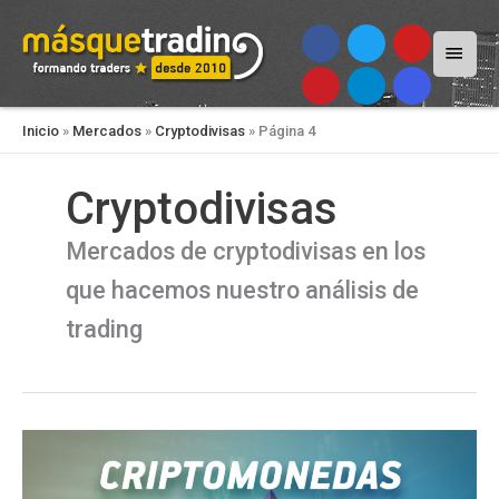
Menú
princi
Inicio
»
Mercados
»
Cryptodivisas
»
Página 4
Cryptodivisas
Mercados de cryptodivisas en los
que hacemos nuestro análisis de
trading