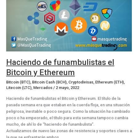
Haciendo de funambulistas el
Bitcoin y Ethereum
Bitcoin (BTC)
,
Bitcoin Cash (BCH)
,
Cryptodivisas
,
Ethereum (ETH)
,
Litecoin (LTC)
,
Mercados
/
2 mayo, 2022
Haciendo de funambulistas el Bitcoin y Ethereum. El título de la
pasada semana era que estaban en la cuerda floja, en una situación
peligrosa, inestable o poco segura. Como la situación ha cambiado
poco o ha empeorado, el título para esta semana tampoco cambia
mucho, de ahí lo de “haciendo de funambulista”.
Actualizamos de nuevo las zonas de resistencia y soportes claves a
la que se enfrentarán ambos.