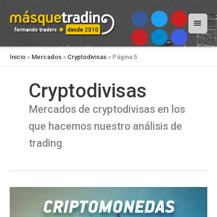
Menú
princi
Inicio
»
Mercados
»
Cryptodivisas
»
Página 5
Cryptodivisas
Mercados de cryptodivisas en los
que hacemos nuestro análisis de
trading