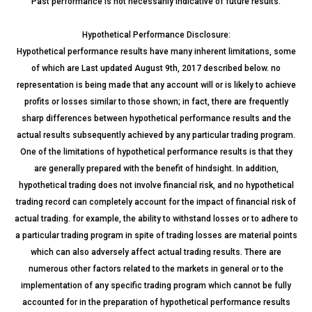
Past performance is not necessarily indicative of future results.
Hypothetical Performance Disclosure:
Hypothetical performance results have many inherent limitations, some
of which are Last updated August 9th, 2017 described below. no
representation is being made that any account will or is likely to achieve
profits or losses similar to those shown; in fact, there are frequently
sharp differences between hypothetical performance results and the
actual results subsequently achieved by any particular trading program.
One of the limitations of hypothetical performance results is that they
are generally prepared with the benefit of hindsight. In addition,
hypothetical trading does not involve financial risk, and no hypothetical
trading record can completely account for the impact of financial risk of
actual trading. for example, the ability to withstand losses or to adhere to
a particular trading program in spite of trading losses are material points
which can also adversely affect actual trading results. There are
numerous other factors related to the markets in general or to the
implementation of any specific trading program which cannot be fully
accounted for in the preparation of hypothetical performance results