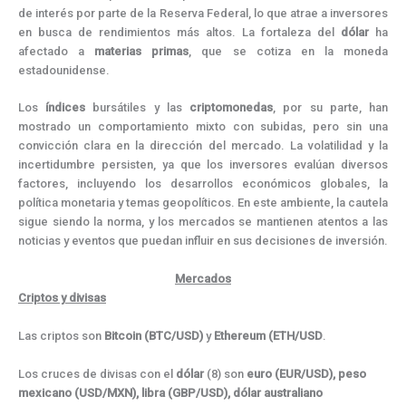
de interés por parte de la Reserva Federal, lo que atrae a inversores
en busca de rendimientos más altos. La fortaleza del
dólar
ha
afectado a
materias
primas
, que se cotiza en la moneda
estadounidense.
Los
índices
bursátiles y las
criptomonedas
, por su parte, han
mostrado un comportamiento mixto con subidas, pero sin una
convicción clara en la dirección del mercado. La volatilidad y la
incertidumbre persisten, ya que los inversores evalúan diversos
factores, incluyendo los desarrollos económicos globales, la
política monetaria y temas geopolíticos. En este ambiente, la cautela
sigue siendo la norma, y ​​los mercados se mantienen atentos a las
noticias y eventos que puedan influir en sus decisiones de inversión.
Mercados
Criptos y divisas
Las criptos son
Bitcoin
(BTC/USD)
y
Ethereum (ETH/USD
.
Los cruces de divisas con el
dólar
(8) son
euro (EUR/USD), peso
mexicano (USD/MXN),
libra (GBP/USD), dólar australiano