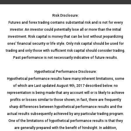
Risk Disclosure:
Futures and forex trading contains substantial risk and is not for every
investor. An investor could potentially lose all or more than the initial
investment. Risk capital is money that can be lost without jeopardizing
ones’ financial security or life style. Only risk capital should be used for
trading and only those with sufficient risk capital should consider trading.
Past performance is not necessarily indicative of future results.
Hypothetical Performance Disclosure:
Hypothetical performance results have many inherent limitations, some
of which are Last updated August 9th, 2017 described below. no
representation is being made that any account will or is likely to achieve
profits or losses similar to those shown; in fact, there are frequently
sharp differences between hypothetical performance results and the
actual results subsequently achieved by any particular trading program.
One of the limitations of hypothetical performance results is that they
are generally prepared with the benefit of hindsight. In addition,