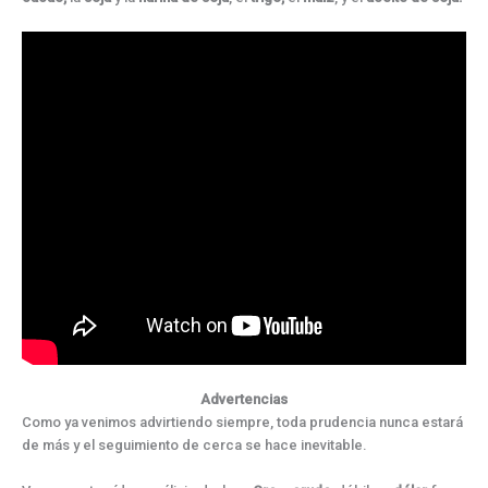
Advertencias
Como ya venimos advirtiendo siempre, toda prudencia nunca estará
de más y el seguimiento de cerca se hace inevitable.