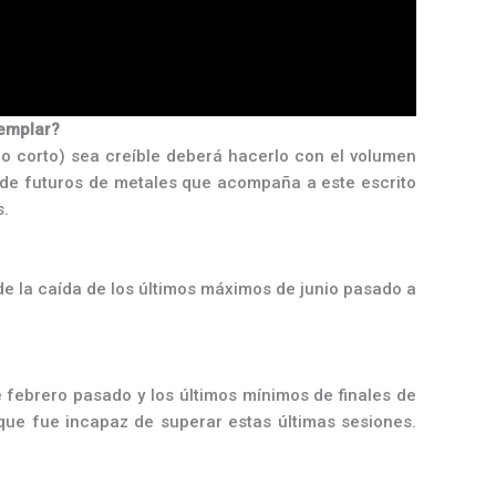
templar?
 o corto) sea creíble deberá hacerlo con el volumen
 de futuros de metales que acompaña a este escrito
s.
de la caída de los últimos máximos de junio pasado a
febrero pasado y los últimos mínimos de finales de
que fue incapaz de superar estas últimas sesiones.