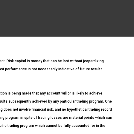
ment. Risk capital is money that can be lost without jeopardizing
Past performance is not necessarily indicative of future results.
n is being made that any account will or is likely to achieve
esults subsequently achieved by any particular trading program. One
ng does not involve financial risk, and no hypothetical trading record
ading program in spite of trading losses are material points which can
cific trading program which cannot be fully accounted for in the