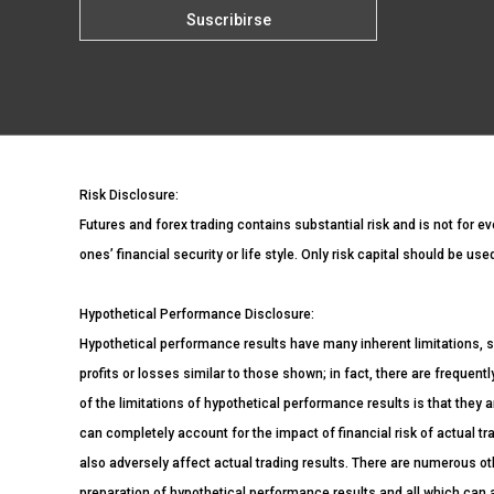
Risk Disclosure:
Futures and forex trading contains substantial risk and is not for ev
ones’ financial security or life style. Only risk capital should be us
Hypothetical Performance Disclosure:
Hypothetical performance results have many inherent limitations, s
profits or losses similar to those shown; in fact, there are freque
of the limitations of hypothetical performance results is that they a
can completely account for the impact of financial risk of actual tra
also adversely affect actual trading results. There are numerous ot
preparation of hypothetical performance results and all which can a