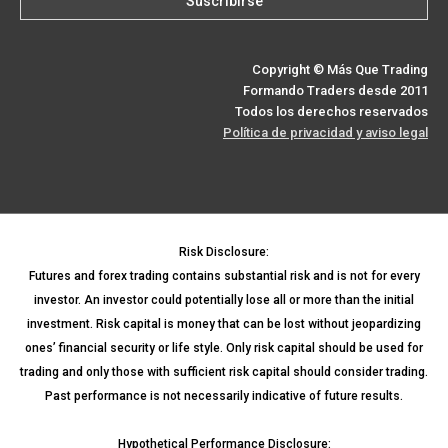
Copyright © Más Que Trading
Formando Traders desde 2011
Todos los derechos reservados
Política de privacidad y aviso legal
Risk Disclosure:
Futures and forex trading contains substantial risk and is not for every
investor. An investor could potentially lose all or more than the initial
investment. Risk capital is money that can be lost without jeopardizing
ones’ financial security or life style. Only risk capital should be used for
trading and only those with sufficient risk capital should consider trading.
Past performance is not necessarily indicative of future results.
Hypothetical Performance Disclosure: