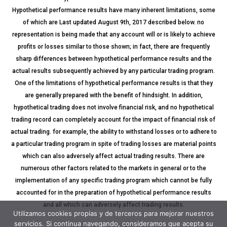
Hypothetical performance results have many inherent limitations, some
of which are Last updated August 9th, 2017 described below. no
representation is being made that any account will or is likely to achieve
profits or losses similar to those shown; in fact, there are frequently
sharp differences between hypothetical performance results and the
actual results subsequently achieved by any particular trading program.
One of the limitations of hypothetical performance results is that they
are generally prepared with the benefit of hindsight. In addition,
hypothetical trading does not involve financial risk, and no hypothetical
trading record can completely account for the impact of financial risk of
actual trading. for example, the ability to withstand losses or to adhere to
a particular trading program in spite of trading losses are material points
which can also adversely affect actual trading results. There are
numerous other factors related to the markets in general or to the
implementation of any specific trading program which cannot be fully
accounted for in the preparation of hypothetical performance results
and all which can adversely affect trading results.
Utilizamos cookies propias y de terceros para mejorar nuestros
servicios. Si continua navegando, consideramos que acepta su