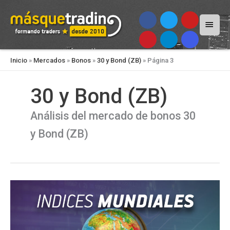
Menú
princi
Inicio
»
Mercados
»
Bonos
»
30 y Bond (ZB)
»
Página 3
30 y Bond (ZB)
Análisis del mercado de bonos 30
y Bond (ZB)