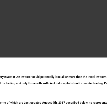
ery investor. An investor could potentially lose all or more than the initial invest
ed for trading and only those with sufficient risk capital should consider trading. 
ome of which are Last updated August 9th, 2017 described below. no representatio