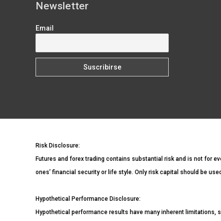
Newsletter
cruce
con
Email
ocho
divisas
Risk Disclosure:
Futures and forex trading contains substantial risk and is not for ev
ones’ financial security or life style. Only risk capital should be us
Hypothetical Performance Disclosure:
Hypothetical performance results have many inherent limitations, s