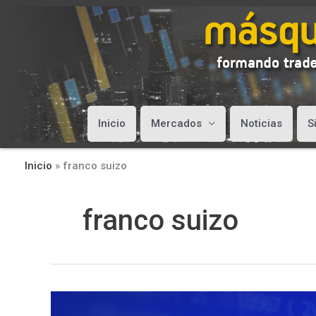
Inicio
Mercados
Noticias
S
Inicio
»
franco suizo
franco suizo