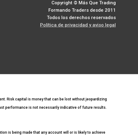
Copyright © Más Que Trading
Formando Traders desde 2011
Todos los derechos reservados
Política de privacidad y aviso legal
ment. Risk capital is money that can be lost without jeopardizing
Past performance is not necessarily indicative of future results.
n is being made that any account will or is likely to achieve