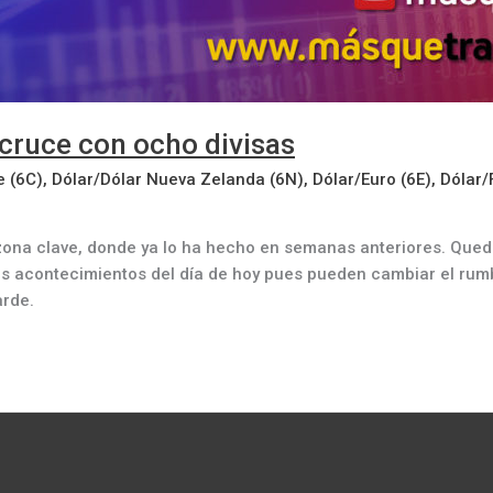
 cruce con ocho divisas
e (6C)
,
Dólar/Dólar Nueva Zelanda (6N)
,
Dólar/Euro (6E)
,
Dólar/
ona clave, donde ya lo ha hecho en semanas anteriores. Queda
s acontecimientos del día de hoy pues pueden cambiar el rumbo
arde.