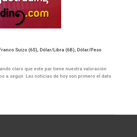
Franco Suizo (6S)
,
Dólar/Libra (6B)
,
Dólar/Peso
ndo claro que este par tiene nuestra valoración
 a seguir. Las noticias de hoy son primero el dato