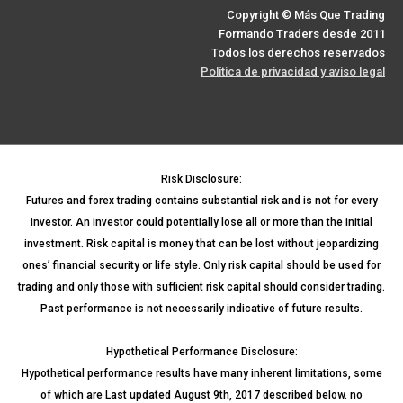
Copyright © Más Que Trading
Formando Traders desde 2011
Todos los derechos reservados
Política de privacidad y aviso legal
Risk Disclosure:
Futures and forex trading contains substantial risk and is not for every
investor. An investor could potentially lose all or more than the initial
investment. Risk capital is money that can be lost without jeopardizing
ones’ financial security or life style. Only risk capital should be used for
trading and only those with sufficient risk capital should consider trading.
Past performance is not necessarily indicative of future results.
Hypothetical Performance Disclosure:
Hypothetical performance results have many inherent limitations, some
of which are Last updated August 9th, 2017 described below. no