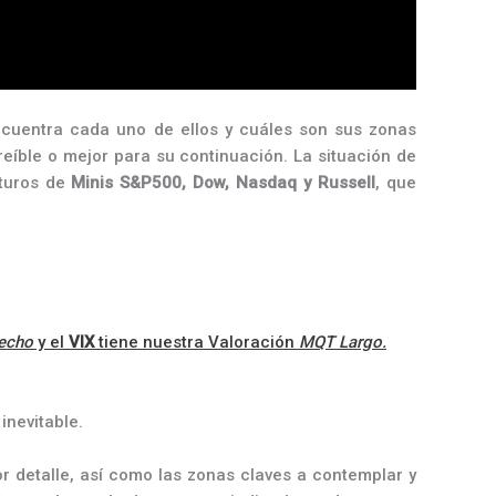
cuentra cada uno de ellos y cuáles son sus zonas
eíble o mejor para su continuación. La situación de
uturos de
Minis S&P500, Dow, Nasdaq y Russell
, que
recho
y el
VIX
tiene nuestra Valoración
MQT
Largo.
inevitable.
 detalle, así como las zonas claves a contemplar y