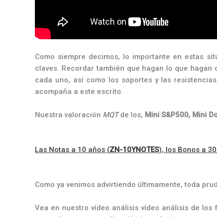
Como siempre decimos, lo importante en estas si
claves. Recordar también que hagan lo que hagan de
cada uno, así como los soportes y las resistencias
acompaña a este escrito.
Nuestra valoración
MQT
de los,
Mini S&P500, Mini D
Las Notas a 10 años (
ZN-10YNOTES
), los Bonos a 30
Como ya venimos advirtiendo últimamente, toda prud
Vea en nuestro vídeo análisis vídeo análisis de los