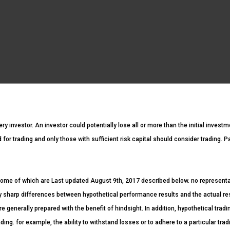
ery investor. An investor could potentially lose all or more than the initial invest
ed for trading and only those with sufficient risk capital should consider trading. 
ome of which are Last updated August 9th, 2017 described below. no representatio
ntly sharp differences between hypothetical performance results and the actual r
re generally prepared with the benefit of hindsight. In addition, hypothetical tradi
ding. for example, the ability to withstand losses or to adhere to a particular tr