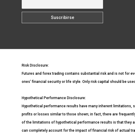
Risk Disclosure:
Futures and forex trading contains substantial risk and is not for ev
ones’ financial security or life style. Only risk capital should be us
Hypothetical Performance Disclosure:
Hypothetical performance results have many inherent limitations, s
profits or losses similar to those shown; in fact, there are freque
of the limitations of hypothetical performance results is that they a
can completely account for the impact of financial risk of actual tra