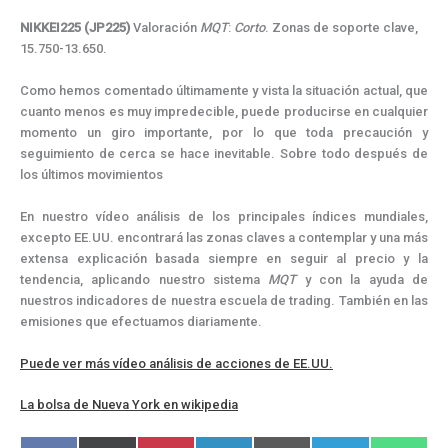
NIKKEI225 (JP225)
Valoración
MQT
:
Corto
. Zonas de soporte clave,
15.750-13.650.
Como hemos comentado últimamente y vista la situación actual, que
cuanto menos es muy impredecible, puede producirse en cualquier
momento un giro importante, por lo que toda precaución y
seguimiento de cerca se hace inevitable. Sobre todo después de
los últimos movimientos
En nuestro vídeo análisis de los principales índices mundiales,
excepto EE.UU. encontrará las zonas claves a contemplar y una más
extensa explicación basada siempre en seguir al precio y la
tendencia, aplicando nuestro sistema
MQT
y con la ayuda de
nuestros indicadores de nuestra escuela de trading. También en las
emisiones que efectuamos diariamente.
Puede ver más vídeo análisis de acciones de EE.UU.
La bolsa de Nueva York en wikipedia