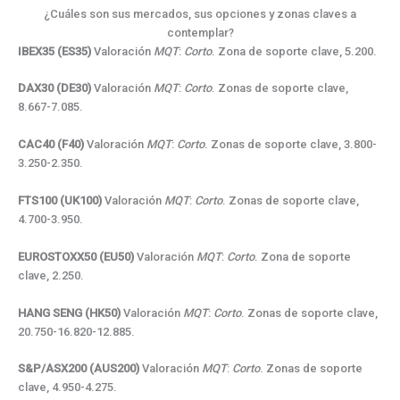
¿Cuáles son sus mercados, sus opciones y zonas claves a
contemplar?
IBEX35 (ES35)
Valoración
MQT
:
Corto
. Zona de soporte clave, 5.200.
DAX30 (DE30)
Valoración
MQT
:
Corto
. Zonas de soporte clave,
8.667-7.085.
CAC40 (F40)
Valoración
MQT
:
Corto
. Zonas de soporte clave, 3.800-
3.250-2.350.
FTS100 (UK100)
Valoración
MQT
:
Corto
. Zonas de soporte clave,
4.700-3.950.
EUROSTOXX50 (EU50)
Valoración
MQT
:
Corto
. Zona de soporte
clave, 2.250.
HANG SENG (HK50)
Valoración
MQT
:
Corto
. Zonas de soporte clave,
20.750-16.820-12.885.
S&P/ASX200 (AUS200)
Valoración
MQT
:
Corto
. Zonas de soporte
clave, 4.950-4.275.