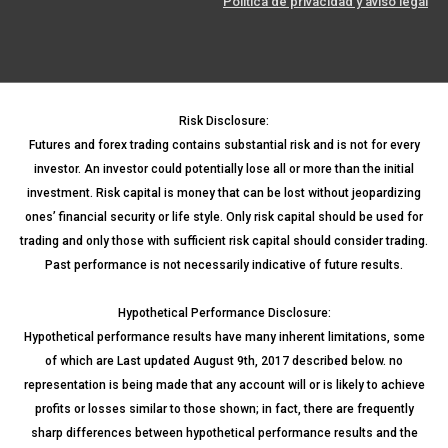
Política de privacidad y aviso legal
Risk Disclosure:
Futures and forex trading contains substantial risk and is not for every
investor. An investor could potentially lose all or more than the initial
investment. Risk capital is money that can be lost without jeopardizing
ones’ financial security or life style. Only risk capital should be used for
trading and only those with sufficient risk capital should consider trading.
Past performance is not necessarily indicative of future results.
Hypothetical Performance Disclosure:
Hypothetical performance results have many inherent limitations, some
of which are Last updated August 9th, 2017 described below. no
representation is being made that any account will or is likely to achieve
profits or losses similar to those shown; in fact, there are frequently
sharp differences between hypothetical performance results and the