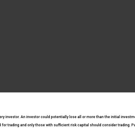
ery investor. An investor could potentially lose all or more than the initial invest
ed for trading and only those with sufficient risk capital should consider trading. 