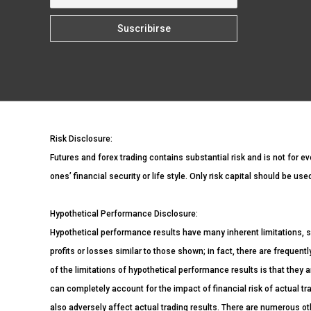
Risk Disclosure:
Futures and forex trading contains substantial risk and is not for ev
ones’ financial security or life style. Only risk capital should be us
Hypothetical Performance Disclosure:
Hypothetical performance results have many inherent limitations, s
profits or losses similar to those shown; in fact, there are freque
of the limitations of hypothetical performance results is that they a
can completely account for the impact of financial risk of actual tra
also adversely affect actual trading results. There are numerous ot