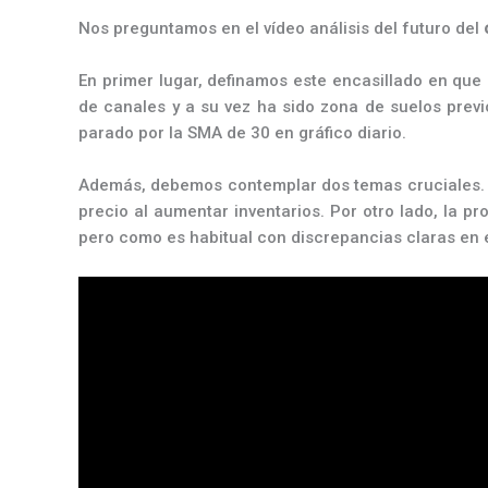
Nos preguntamos en el vídeo análisis del futuro del
En primer lugar, definamos este encasillado en que 
de canales y a su vez ha sido zona de suelos previ
parado por la SMA de 30 en gráfico diario.
Además, debemos contemplar dos temas cruciales. Por
precio al aumentar inventarios. Por otro lado, la 
pero como es habitual con discrepancias claras en 