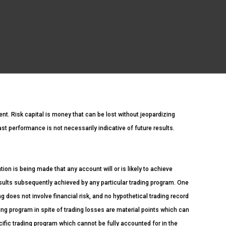
ment. Risk capital is money that can be lost without jeopardizing
Past performance is not necessarily indicative of future results.
n is being made that any account will or is likely to achieve
esults subsequently achieved by any particular trading program. One
ng does not involve financial risk, and no hypothetical trading record
ading program in spite of trading losses are material points which can
cific trading program which cannot be fully accounted for in the