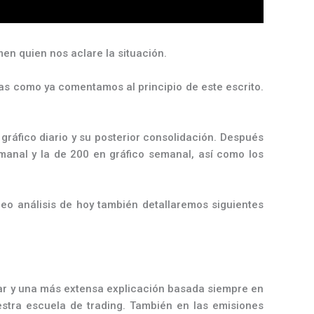
en quien nos aclare la situación.
das como ya comentamos al principio de este escrito.
ráfico diario y su posterior consolidación. Después
emanal y la de 200 en gráfico semanal, así como los
deo análisis de hoy también detallaremos siguientes
lar y una más extensa explicación basada siempre en
stra escuela de trading. También en las emisiones