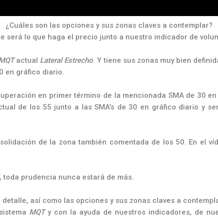
¿Cuáles son las opciones y sus zonas claves a contemplar?
será lo que haga el precio junto a nuestro indicador de volum
MQT
actual
Lateral Estrecho
. Y tiene sus zonas muy bien defini
 en gráfico diario.
superación en primer término de la mencionada SMA de 30 en g
tual de los 55 junto a las SMA’s de 30 en gráfico diario y s
solidación de la zona también comentada de los 50. En el ví
e, toda prudencia nunca estará de más.
r detalle, así como las opciones y sus zonas claves a contemp
 sistema
MQT
y con la ayuda de nuestros indicadores, de nue