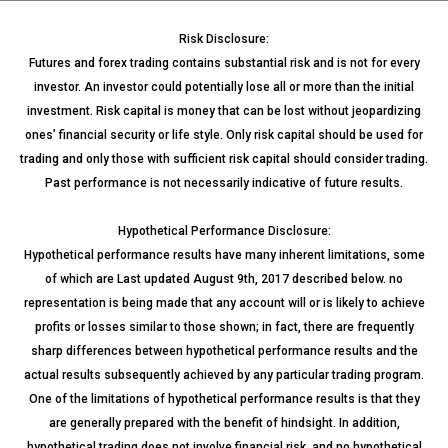
Risk Disclosure:
Futures and forex trading contains substantial risk and is not for every
investor. An investor could potentially lose all or more than the initial
investment. Risk capital is money that can be lost without jeopardizing
ones’ financial security or life style. Only risk capital should be used for
trading and only those with sufficient risk capital should consider trading.
Past performance is not necessarily indicative of future results.
Hypothetical Performance Disclosure:
Hypothetical performance results have many inherent limitations, some
of which are Last updated August 9th, 2017 described below. no
representation is being made that any account will or is likely to achieve
profits or losses similar to those shown; in fact, there are frequently
sharp differences between hypothetical performance results and the
actual results subsequently achieved by any particular trading program.
One of the limitations of hypothetical performance results is that they
are generally prepared with the benefit of hindsight. In addition,
hypothetical trading does not involve financial risk, and no hypothetical