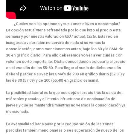
¿Cuáles son las opciones y sus zonas claves a contemplar?
La opción actual viene refrendada por lo que hizo el precio esta
semana y por nuestra valoración
MQT
actual,
Corto.
Esta recién
inaugurada valoración no servirá de nada si no vemos la
consolidación, como mencionamos antes, bajo los 60 y la SMA de
30 en gráfico diario. Para ello deberemos volver a ver caídas con
volumen corto importante. Dicha consolidación colocaría al precio
en el escalón de los 55-60. Para llegar al suelo de dicho escalón
deberá perder a su vez las SMA’s de 200 en gráfico diario (57,81) y
las de 30 (57,09) y de 200 (55,40) en gráfico semanal.
La posibilidad lateral es la que nos dejó el precio tras la caída del
miércoles pasado y el intento infructuoso de continuación del
jueves y que se mantendrá mientras no veamos la consolidación ya
mencionada.
La eventualidad larga pasa por la recuperación de las zonas
perdidas también mencionadas o sea superación de nuevo de los