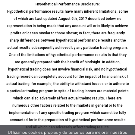
Hypothetical Performance Disclosure:
Hypothetical performance results have many inherent limitations, some
of which are Last updated August 9th, 2017 described below. no
representation is being made that any account will or is likely to achieve
profits or losses similar to those shown; in fact, there are frequently
sharp differences between hypothetical performance results and the
actual results subsequently achieved by any particular trading program.
One of the limitations of hypothetical performance results is that they
are generally prepared with the benefit of hindsight. In addition,
hypothetical trading does not involve financial risk, and no hypothetical
trading record can completely account for the impact of financial risk of
actual trading. for example, the ability to withstand losses or to adhere to
a particular trading program in spite of trading losses are material points
which can also adversely affect actual trading results. There are
numerous other factors related to the markets in general or to the
implementation of any specific trading program which cannot be fully
accounted for in the preparation of hypothetical performance results
and all which can adversely affect trading results.
Utilizamos cookies propias y de terceros para mejorar nuestros