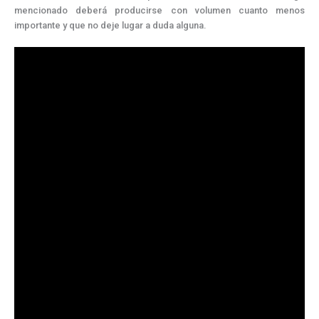
mencionado deberá producirse con volumen cuanto menos
importante y que no deje lugar a duda alguna.