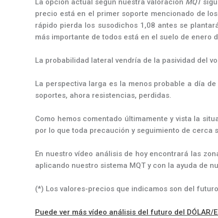
La opción actual según nuestra valoración
MQT
sigu
precio está en el primer soporte mencionado de los
rápido pierda los susodichos 1,08 antes se plantar
más importante de todos está en el suelo de enero d
La probabilidad lateral vendría de la pasividad del 
La perspectiva larga es la menos probable a día de
soportes, ahora resistencias, perdidas.
Como hemos comentado últimamente y vista la situa
por lo que toda precaución y seguimiento de cerca s
En nuestro vídeo análisis de hoy encontrará las zo
aplicando nuestro sistema MQT y con la ayuda de nu
(*) Los valores-precios que indicamos son del futuro
Puede ver más vídeo análisis del futuro del DÓLAR/