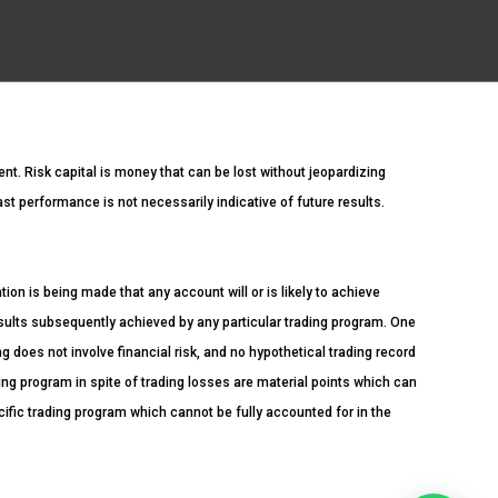
ment. Risk capital is money that can be lost without jeopardizing
Past performance is not necessarily indicative of future results.
n is being made that any account will or is likely to achieve
esults subsequently achieved by any particular trading program. One
ng does not involve financial risk, and no hypothetical trading record
ading program in spite of trading losses are material points which can
cific trading program which cannot be fully accounted for in the