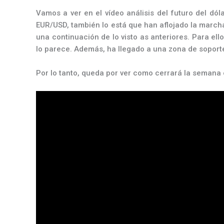
Vamos a ver en el vídeo análisis del futuro del dó
EUR/USD, también lo está que han aflojado la march
una continuación de lo visto as anteriores. Para e
lo parece. Además, ha llegado a una zona de soport
Por lo tanto, queda por ver como cerrará la semana 