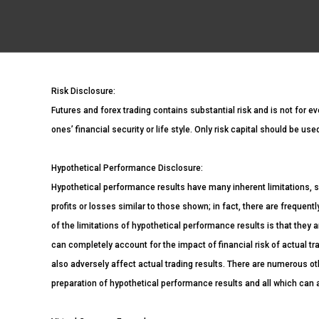
Risk Disclosure:
Futures and forex trading contains substantial risk and is not for ev
ones’ financial security or life style. Only risk capital should be us
Hypothetical Performance Disclosure:
Hypothetical performance results have many inherent limitations, s
profits or losses similar to those shown; in fact, there are freque
of the limitations of hypothetical performance results is that they a
can completely account for the impact of financial risk of actual tra
also adversely affect actual trading results. There are numerous ot
preparation of hypothetical performance results and all which can a