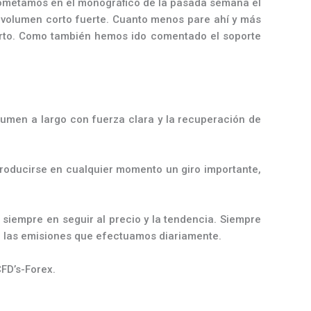
cometamos en el monográfico de la pasada semana el
l volumen corto fuerte. Cuanto menos pare ahí y más
 corto. Como también hemos ido comentado el soporte
lumen a largo con fuerza clara y la recuperación de
roducirse en cualquier momento un giro importante,
siempre en seguir al precio y la tendencia. Siempre
n las emisiones que efectuamos diariamente.
CFD’s-Forex.