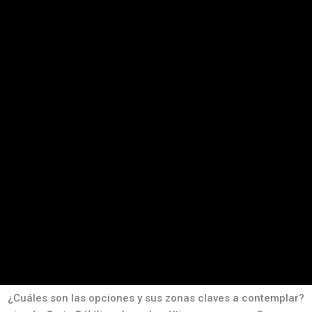
¿Cuáles son las opciones y sus zonas claves a contemplar?