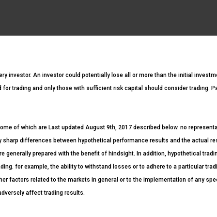
ery investor. An investor could potentially lose all or more than the initial invest
ed for trading and only those with sufficient risk capital should consider trading. 
ome of which are Last updated August 9th, 2017 described below. no representatio
ntly sharp differences between hypothetical performance results and the actual r
re generally prepared with the benefit of hindsight. In addition, hypothetical tradi
ding. for example, the ability to withstand losses or to adhere to a particular tr
her factors related to the markets in general or to the implementation of any spe
dversely affect trading results.