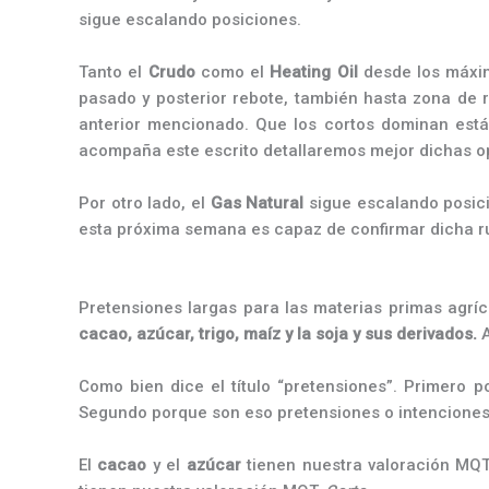
sigue escalando posiciones.
Tanto el
Crudo
como el
Heating Oil
desde los máxi
pasado y posterior rebote, también hasta zona de 
anterior mencionado. Que los cortos dominan está 
acompaña este escrito detallaremos mejor dichas o
Por otro lado, el
Gas Natural
sigue escalando posici
esta próxima semana es capaz de confirmar dicha ru
Pretensiones largas para las materias primas agríc
cacao, azúcar, trigo, maíz y la soja y sus derivados.
Como bien dice el título “pretensiones”. Primero p
Segundo porque son eso pretensiones o intenciones
El
cacao
y el
azúcar
tienen nuestra valoración MQ