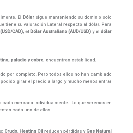
lmente. El
Dólar
sigue manteniendo su dominio solo
e tiene su valoración Lateral respecto al dólar. Para
 (USD/CAD),
el
Dólar Australiano (AUD/USD)
y el
dólar
atino, paladio y cobre
, encuentran estabilidad.
zado por completo. Pero todos ellos no han cambiado
podido girar el precio a largo y mucho menos entrar
mos cada mercado individualmente. Lo que veremos en
rentan cada uno de ellos.
as:
Crudo, Heating Oil
reducen pérdidas y
Gas Natural