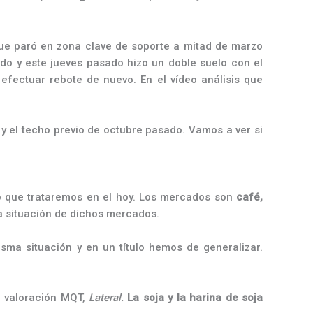
ue paró en zona clave de soporte a mitad de marzo
do y este jueves pasado hizo un doble suelo con el
efectuar rebote de nuevo. En el vídeo análisis que
 el techo previo de octubre pasado. Vamos a ver si
 lo que trataremos en el hoy. Los mercados son
café,
a situación de dichos mercados.
isma situación y en un título hemos de generalizar.
a valoración MQT,
Lateral.
La soja y la harina de soja