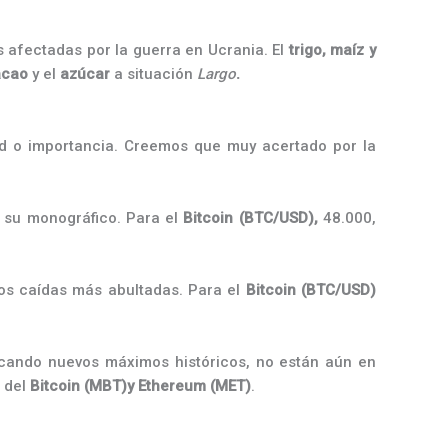
 afectadas por la guerra en Ucrania. El
trigo, maíz y
acao
y el
azúcar
a situación
Largo
.
ad o importancia. Creemos que muy acertado por la
 su monográfico. Para el
Bitcoin (BTC/USD),
48.000,
mos caídas más abultadas. Para el
Bitcoin (BTC/USD)
scando nuevos máximos históricos, no están aún en
s del
Bitcoin (MBT)y Ethereum (MET)
.