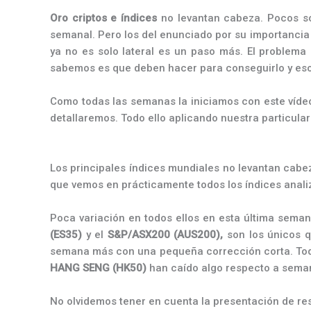
Oro criptos e índices
no levantan cabeza. Pocos so
semanal. Pero los del enunciado por su importancia
ya no es solo lateral es un paso más. El problema
sabemos es que deben hacer para conseguirlo y eso 
Como todas las semanas la iniciamos con este víde
detallaremos. Todo ello aplicando nuestra particular
Los principales índices mundiales no levantan cabe
que vemos en prácticamente todos los índices anali
Poca variación en todos ellos en esta última seman
(ES35)
y el
S&P/ASX200 (AUS200),
son los únicos 
semana más con una pequeña corrección corta. Tod
HANG SENG (HK50)
han caído algo respecto a seman
No olvidemos tener en cuenta la presentación de res