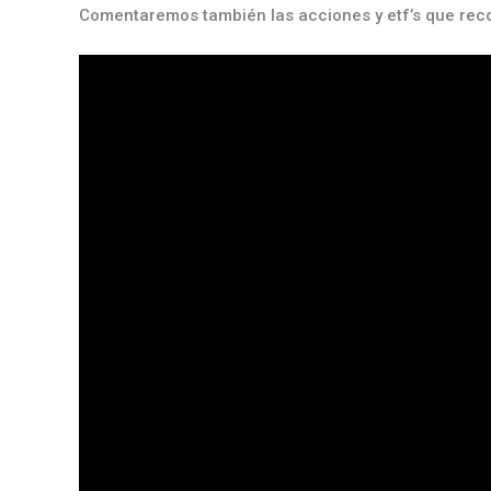
Comentaremos también las acciones y etf’s que re