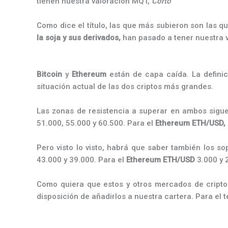
tienen nuestra valoración MQT,
Corto
Como dice el título, las que más subieron son las 
la soja y sus derivados,
han pasado a tener nuestra 
Bitcoin
y
Ethereum
están de capa caída. La definic
situación actual de las dos criptos más grandes.
Las zonas de resistencia a superar en ambos sigu
51.000, 55.000 y 60.500. Para el
Ethereum ETH/USD,
Pero visto lo visto, habrá que saber también los s
43.000 y 39.000. Para el
Ethereum ETH/USD
3.000 y 
Como quiera que estos y otros mercados de cripto
disposición de añadirlos a nuestra cartera. Para el 