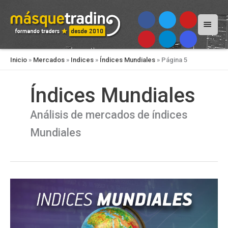
Menú
princi
Inicio
»
Mercados
»
Indices
»
Índices Mundiales
»
Página 5
Índices Mundiales
Análisis de mercados de índices
Mundiales