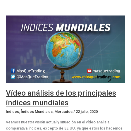
de
los
principales
índices
mundiales
Vídeo análisis de los principales
índices mundiales
Indices
,
Índices Mundiales
,
Mercados
/
22 julio, 2020
Veamos nuestra visión actual y situación en el vídeo análisis,
comparativa índices, excepto de EE.UU. ya que estos los hacemos