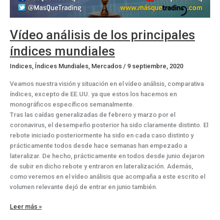
Vídeo análisis de los principales
índices mundiales
Indices
,
Índices Mundiales
,
Mercados
/
9 septiembre, 2020
Veamos nuestra visión y situación en el vídeo análisis, comparativa
índices, excepto de EE.UU. ya que estos los hacemos en
monográficos específicos semanalmente.
Tras las caídas generalizadas de febrero y marzo por el
coronavirus, el desempeño posterior ha sido claramente distinto. El
rebote iniciado posteriormente ha sido en cada caso distinto y
prácticamente todos desde hace semanas han empezado a
lateralizar. De hecho, prácticamente en todos desde junio dejaron
de subir en dicho rebote y entraron en lateralización. Además,
como veremos en el vídeo análisis que acompaña a este escrito el
volumen relevante dejó de entrar en junio también.
Vídeo
Leer más »
análisis