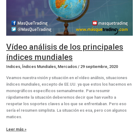
Vídeo análisis de los principales
índices mundiales
Indices
,
Índices Mundiales
,
Mercados
/
29 septiembre, 2020
Veamos nuestra visión y situación en el vídeo análisis, situaciones
índices mundiales, excepto de EE.UU. ya que estos los hacemos en
monográficos específicos semanalmente. Para resumir
rápidamente la situación deberemos decir que han vuelto a
respetar los soportes claves a los que se enfrentaban. Pero eso
sería el resumen simplista. La situación es esa, pero con algunos
matices.
Vídeo
Leer más »
análisis