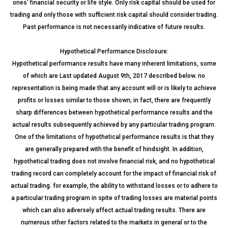
ones’ financial security or life style. Only risk capital should be used for
trading and only those with sufficient risk capital should consider trading.
Past performance is not necessarily indicative of future results.
Hypothetical Performance Disclosure:
Hypothetical performance results have many inherent limitations, some
of which are Last updated August 9th, 2017 described below. no
representation is being made that any account will or is likely to achieve
profits or losses similar to those shown; in fact, there are frequently
sharp differences between hypothetical performance results and the
actual results subsequently achieved by any particular trading program.
One of the limitations of hypothetical performance results is that they
are generally prepared with the benefit of hindsight. In addition,
hypothetical trading does not involve financial risk, and no hypothetical
trading record can completely account for the impact of financial risk of
actual trading. for example, the ability to withstand losses or to adhere to
a particular trading program in spite of trading losses are material points
which can also adversely affect actual trading results. There are
numerous other factors related to the markets in general or to the