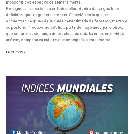
monográficos específicos semanalmente.
Prosigue la misma tónica en todos ellos, dentro de rangos bien
definidos, que luego detallaremos. Situación en la que se
encuentran después de la caída generalizada de febrero y marzo y
su posterior “recuperación”. Es a partir de mayo unos, junio otros,
que entran en este rango de precios que detallaremos en el vídeo
análisis, comparativa índices que acompaña a este escrito.
Vídeo
Leer más »
análisis
de
los
principales
índices
mundiales