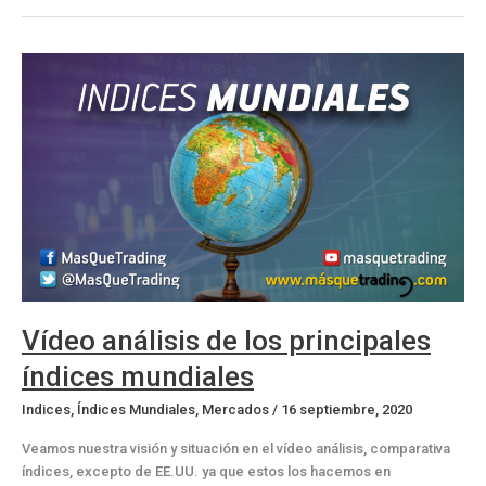
de
los
principales
índices
mundiales
Vídeo análisis de los principales
índices mundiales
Indices
,
Índices Mundiales
,
Mercados
/
16 septiembre, 2020
Veamos nuestra visión y situación en el vídeo análisis, comparativa
índices, excepto de EE.UU. ya que estos los hacemos en