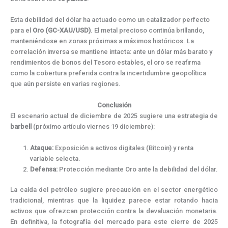
Esta debilidad del dólar ha actuado como un catalizador perfecto
para el
Oro (GC-XAU/USD)
. El metal precioso continúa brillando,
manteniéndose en zonas próximas a máximos históricos. La
correlación inversa se mantiene intacta: ante un dólar más barato y
rendimientos de bonos del Tesoro estables, el oro se reafirma
como la cobertura preferida contra la incertidumbre geopolítica
que aún persiste en varias regiones.
Conclusión
El escenario actual de diciembre de 2025 sugiere una estrategia de
barbell
(próximo artículo viernes 19 diciembre):
Ataque:
Exposición a activos digitales (Bitcoin) y renta
variable selecta.
Defensa:
Protección mediante Oro ante la debilidad del dólar.
La caída del petróleo sugiere precaución en el sector energético
tradicional, mientras que la liquidez parece estar rotando hacia
activos que ofrezcan protección contra la devaluación monetaria.
En definitiva, la fotografía del mercado para este cierre de 2025