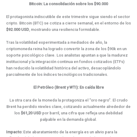
Bitcoin: La consolidación sobre los $90.000
El protagonista indiscutible de este trimestre sigue siendo el sector
cripto. Bitcoin (BTC) se cotiza a cierre semanal, en el entorno de los
$92.000 USD
, mostrando una resiliencia formidable.
Tras la volatilidad experimentada a mediados de año, la
criptomoneda reina ha logrado convertir la zona de los $90k en un
soporte psicológico clave. Los analistas apuntan a que la madurez
institucional y la integración continua en fondos cotizados (ETFs)
han reducido la volatilidad histórica del activo, desacoplándolo
parcialmente de los índices tecnológicos tradicionales.
El Petróleo (Brent y WTI): En caída libre
La otra cara de la moneda la protagoniza el “oro negro”. El crudo
Brent ha perdido niveles clave, cotizando actualmente alrededor de
los
$61,20 USD
por barril, una cifra que refleja una debilidad
palpable en la demanda global.
Impacto:
Este abaratamiento de la energía es un alivio para la