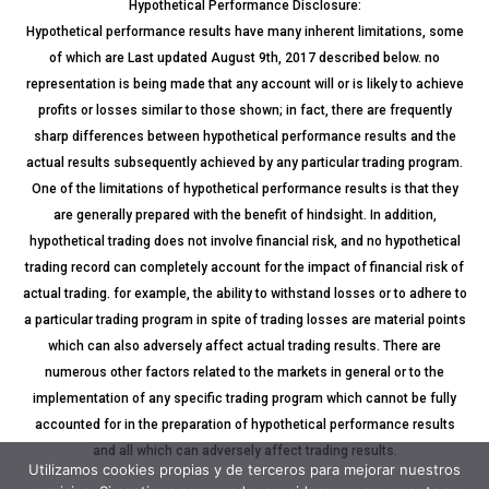
Hypothetical Performance Disclosure:
Hypothetical performance results have many inherent limitations, some
of which are Last updated August 9th, 2017 described below. no
representation is being made that any account will or is likely to achieve
profits or losses similar to those shown; in fact, there are frequently
sharp differences between hypothetical performance results and the
actual results subsequently achieved by any particular trading program.
One of the limitations of hypothetical performance results is that they
are generally prepared with the benefit of hindsight. In addition,
hypothetical trading does not involve financial risk, and no hypothetical
trading record can completely account for the impact of financial risk of
actual trading. for example, the ability to withstand losses or to adhere to
a particular trading program in spite of trading losses are material points
which can also adversely affect actual trading results. There are
numerous other factors related to the markets in general or to the
implementation of any specific trading program which cannot be fully
accounted for in the preparation of hypothetical performance results
and all which can adversely affect trading results.
Utilizamos cookies propias y de terceros para mejorar nuestros