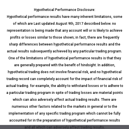
Hypothetical Performance Disclosure:
Hypothetical performance results have many inherent limitations, some
of which are Last updated August 9th, 2017 described below. no
representation is being made that any account will or is likely to achieve
profits or losses similar to those shown; in fact, there are frequently
sharp differences between hypothetical performance results and the
actual results subsequently achieved by any particular trading program.
One of the limitations of hypothetical performance results is that they
are generally prepared with the benefit of hindsight. In addition,
hypothetical trading does not involve financial risk, and no hypothetical
trading record can completely account for the impact of financial risk of
actual trading. for example, the ability to withstand losses or to adhere to
a particular trading program in spite of trading losses are material points
which can also adversely affect actual trading results. There are
numerous other factors related to the markets in general or to the
implementation of any specific trading program which cannot be fully
accounted for in the preparation of hypothetical performance results
and all which can adversely affect trading results.