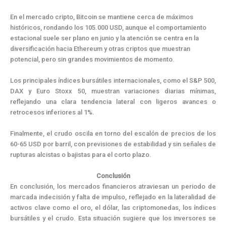
En el mercado cripto, Bitcoin se mantiene cerca de máximos
históricos, rondando los 105.000 USD, aunque el comportamiento
estacional suele ser plano en junio y la atención se centra en la
diversificación hacia Ethereum y otras criptos que muestran
potencial, pero sin grandes movimientos de momento.
Los principales índices bursátiles internacionales, como el S&P 500,
DAX y Euro Stoxx 50, muestran variaciones diarias mínimas,
reflejando una clara tendencia lateral con ligeros avances o
retrocesos inferiores al 1%.
Finalmente, el crudo oscila en torno del escalón de precios de los
60-65 USD por barril, con previsiones de estabilidad y sin señales de
rupturas alcistas o bajistas para el corto plazo.
Conclusión
En conclusión, los mercados financieros atraviesan un periodo de
marcada indecisión y falta de impulso, reflejado en la lateralidad de
activos clave como el oro, el dólar, las criptomonedas, los índices
bursátiles y el crudo. Esta situación sugiere que los inversores se