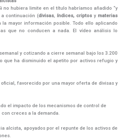
alcistas
Si no hubiera limite en el título habríamos añadido “y
a continuación (
divisas
,
índices,
criptos
y
materias
la mayor información posible. Todo ello aplicando
cas que no conducen a nada. El vídeo análisis lo
emanal y cotizando a cierre semanal bajo los 3.200
 que ha disminuido el apetito por activos refugio y
ficial, favorecido por una mayor oferta de divisas y
ndo el impacto de los mecanismos de control de
ra con creces a la demanda.
a alcista, apoyados por el repunte de los activos de
ones.