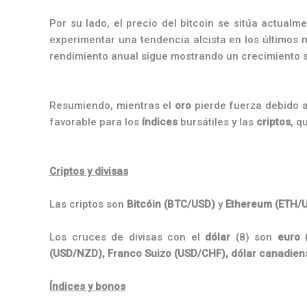
Por su lado, el precio del bitcoin se sitúa actualm
experimentar una tendencia alcista en los últimos
rendimiento anual sigue mostrando un crecimiento si
Resumiendo, mientras el
oro
pierde fuerza debido a
favorable para los
índices
bursátiles y las
criptos
, q
Criptos y divisas
Las criptos son
Bitcóin
(BTC/USD)
y
Ethereum (ETH/
Los cruces de divisas con el
dólar
(8) son
euro 
(USD/NZD),
Franco Suizo (
USD/CHF), dólar canadien
Índices y bonos