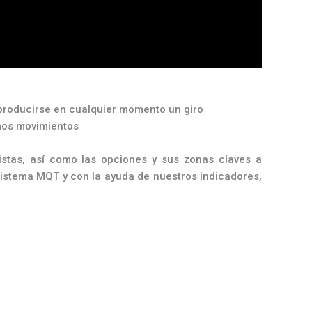
producirse en cualquier momento un giro
imos movimientos
stas, así como las opciones y sus zonas claves a
sistema MQT y con la ayuda de nuestros indicadores,