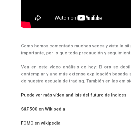
Como hemos comentado muchas veces y vista la situ
importante, por lo que toda precaución y seguimient
Vea en este vídeo análisis de hoy: El
oro
se debil
contemplar y una más extensa explicación basada si
de nuestra escuela de trading. También en las emis
Puede ver más vídeo análisis del futuro de Índices
S&P500 en Wikipedia
FOMC en wikipedia