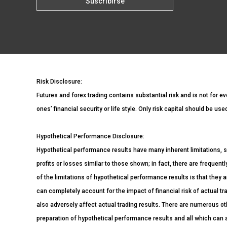
Risk Disclosure:
Futures and forex trading contains substantial risk and is not for ev
ones’ financial security or life style. Only risk capital should be us
Hypothetical Performance Disclosure:
Hypothetical performance results have many inherent limitations, s
profits or losses similar to those shown; in fact, there are freque
of the limitations of hypothetical performance results is that they a
can completely account for the impact of financial risk of actual tra
also adversely affect actual trading results. There are numerous ot
preparation of hypothetical performance results and all which can a