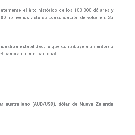
entemente el hito histórico de los 100.000 dólares y
000 no hemos visto su consolidación de volumen. Su
uestran estabilidad, lo que contribuye a un entorno
el panorama internacional.
ar australiano (AUD/USD),
dólar de Nueva Zelanda