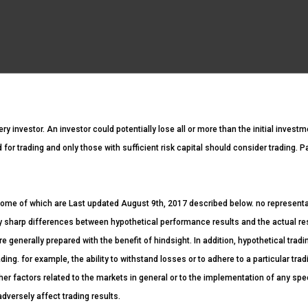
ery investor. An investor could potentially lose all or more than the initial invest
ed for trading and only those with sufficient risk capital should consider trading. 
ome of which are Last updated August 9th, 2017 described below. no representatio
ntly sharp differences between hypothetical performance results and the actual r
re generally prepared with the benefit of hindsight. In addition, hypothetical tradi
ding. for example, the ability to withstand losses or to adhere to a particular tr
her factors related to the markets in general or to the implementation of any spe
dversely affect trading results.