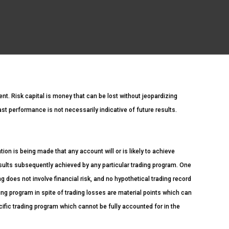
ment. Risk capital is money that can be lost without jeopardizing
Past performance is not necessarily indicative of future results.
n is being made that any account will or is likely to achieve
esults subsequently achieved by any particular trading program. One
ng does not involve financial risk, and no hypothetical trading record
ading program in spite of trading losses are material points which can
cific trading program which cannot be fully accounted for in the