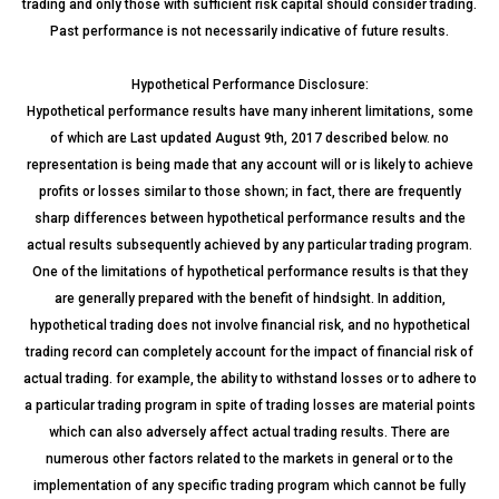
trading and only those with sufficient risk capital should consider trading.
Past performance is not necessarily indicative of future results.
Hypothetical Performance Disclosure:
Hypothetical performance results have many inherent limitations, some
of which are Last updated August 9th, 2017 described below. no
representation is being made that any account will or is likely to achieve
profits or losses similar to those shown; in fact, there are frequently
sharp differences between hypothetical performance results and the
actual results subsequently achieved by any particular trading program.
One of the limitations of hypothetical performance results is that they
are generally prepared with the benefit of hindsight. In addition,
hypothetical trading does not involve financial risk, and no hypothetical
trading record can completely account for the impact of financial risk of
actual trading. for example, the ability to withstand losses or to adhere to
a particular trading program in spite of trading losses are material points
which can also adversely affect actual trading results. There are
numerous other factors related to the markets in general or to the
implementation of any specific trading program which cannot be fully