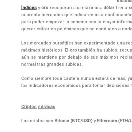
Índices
Índices
y
oro
recuperan sus máximos,
dólar
frena s
cuarenta mercados que indicaremos a continuación
para poder empezar la semana con la mayor informaci
querer entrar en polémicas que no conducen a nada.
Los mercados bursátiles han experimentado una re
máximos históricos. El
oro
también ha subido, recup
aún se mantiene por debajo de sus máximos recie
normal tras grandes subidas.
Como siempre toda cautela nunca estará de más, ya 
los indicadores económicos para tomar decisiones f
Criptos y divisas
Las criptos son
Bitcoin
(BTC/USD)
y
Ethereum (ETH/