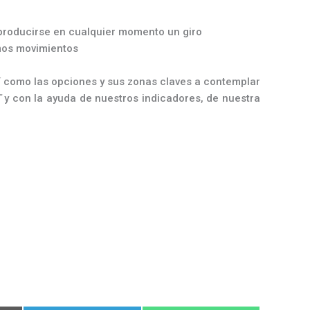
producirse en cualquier momento un giro
imos movimientos
í como las opciones y sus zonas claves a contemplar
T
y con la ayuda de nuestros indicadores, de nuestra