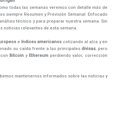
corrigen
s. Como todas las semanas veremos con detalle más de
mos siempre Resumen y Previsión Semanal. Enfocado
análisis técnico y para preparar nuestra semana. Sin
s noticias relevantes de esta semana.
uropeos
e
índices
americanos
cotizando al alza y en
nado su caída frente a las principales
divisas
, pero
, con
Bitcoin
y
Ethereum
perdiendo valor, corrección
debemos mantenernos informados sobre las noticias y