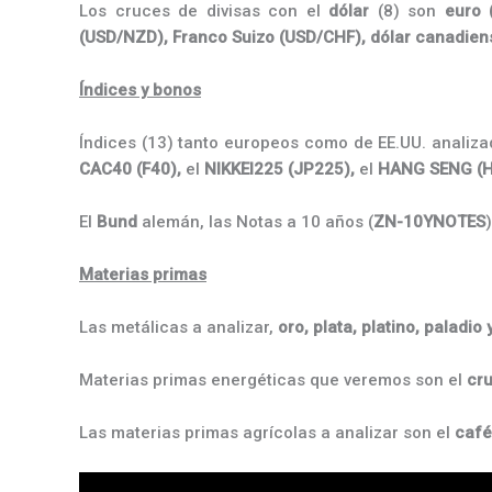
Los cruces de divisas con el
dólar
(8) son
euro 
(USD/NZD),
Franco Suizo (
USD/CHF), dólar canadien
Índices y bonos
Índices (13) tanto europeos como de EE.UU. analiza
CAC40 (F40),
el
NIKKEI225 (JP225),
el
HANG SENG (H
El
Bund
alemán, las Notas a 10 años (
ZN-10YNOTES
Materias primas
Las metálicas a analizar,
oro,
plata, platino, paladio
Materias primas energéticas que veremos son el
cru
Las materias primas agrícolas a analizar son el
café