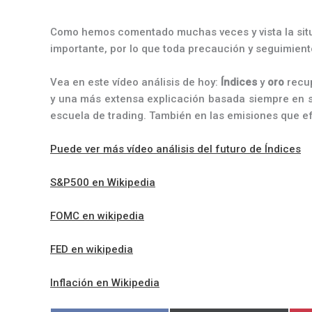
Como hemos comentado muchas veces y vista la situ
importante, por lo que toda precaución y seguimient
Vea en este vídeo análisis de hoy:
Índices
y
oro
recu
y una más extensa explicación basada siempre en se
escuela de trading. También en las emisiones que 
Puede ver más vídeo análisis del futuro de Índices
S&P500 en Wikipedia
FOMC en wikipedia
FED en wikipedia
Inflación en Wikipedia