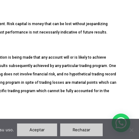
ment. Risk capital is money that can be lost without jeopardizing
Past performance is not necessarily indicative of future results.
n is being made that any account will or is likely to achieve
esults subsequently achieved by any particular trading program. One
ng does not involve financial risk, and no hypothetical trading record
ading program in spite of trading losses are material points which can
cific trading program which cannot be fully accounted for in the
su uso.
Aceptar
Rechazar