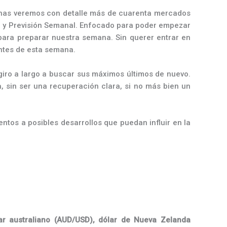
emanas veremos con detalle más de cuarenta mercados
 y Previsión Semanal. Enfocado para poder empezar
 para preparar nuestra semana. Sin querer entrar en
ntes de esta semana.
 giro a largo a buscar sus máximos últimos de nuevo.
, sin ser una recuperación clara, si no más bien un
entos a posibles desarrollos que puedan influir en la
ar australiano (AUD/USD),
dólar de Nueva Zelanda