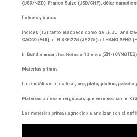
(USD/NZD),
Franco Suizo (
USD/CHF), dólar canadien
Índices y bonos
Índices (13) tanto europeos como de EE.UU. analiza
CAC40 (F40),
el
NIKKEI225 (JP225),
el
HANG SENG (H
El
Bund
alemán, las Notas a 10 años (
ZN-10YNOTES
Materias primas
Las metálicas a analizar,
oro,
plata, platino, paladio
Materias primas energéticas que veremos son el
cru
Las materias primas agrícolas a analizar son el
café