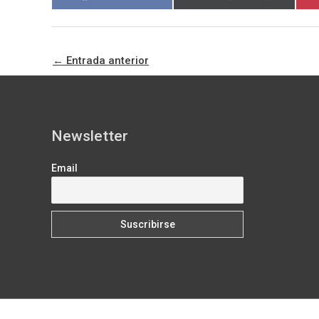
en
en
←
Entrada anterior
Newsletter
Email