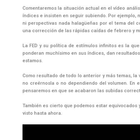
Comentaremos la situación actual en el vídeo anális
índices e insisten en seguir subiendo. Por ejemplo, 
ni perspectivas nada halagüeñas por el tema del c
una corrección de las rápidas caídas de febrero y
La FED y su política de estímulos infinitos es la 
ponderan muchísimo en sus índices, dan resultados
estamos.
Como resultado de todo lo anterior y más temas, la
no creérnosla o no dependiendo del volumen. En 
pensaremos en que se acabaron las subidas correcti
También es cierto que podemos estar equivocados y
visto hasta ahora.