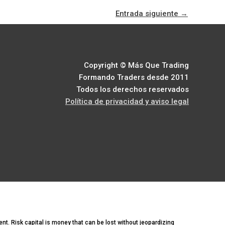
Entrada siguiente
→
Copyright © Más Que Trading
Formando Traders desde 2011
Todos los derechos reservados
Política de privacidad y aviso legal
ment. Risk capital is money that can be lost without jeopardizing