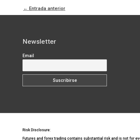
←
Entrada anterior
Newsletter
Email
Risk Disclosure:
Futures and forex trading contains substantial risk and is not for ev