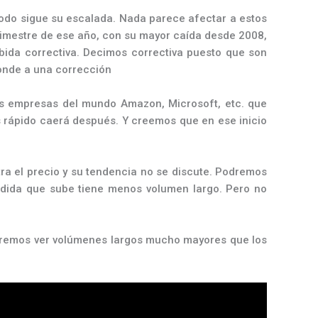
todo sigue su escalada. Nada parece afectar a estos
 trimestre de ese año, con su mayor caída desde 2008,
bida correctiva. Decimos correctiva puesto que son
onde a una corrección
ores empresas del mundo Amazon, Microsoft, etc. que
 rápido caerá después. Y creemos que en ese inicio
ra el precio y su tendencia no se discute. Podremos
dida que sube tiene menos volumen largo. Pero no
beremos ver volúmenes largos mucho mayores que los