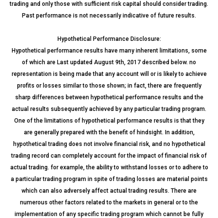
trading and only those with sufficient risk capital should consider trading.
Past performance is not necessarily indicative of future results.
Hypothetical Performance Disclosure:
Hypothetical performance results have many inherent limitations, some
of which are Last updated August 9th, 2017 described below. no
representation is being made that any account will or is likely to achieve
profits or losses similar to those shown; in fact, there are frequently
sharp differences between hypothetical performance results and the
actual results subsequently achieved by any particular trading program.
One of the limitations of hypothetical performance results is that they
are generally prepared with the benefit of hindsight. In addition,
hypothetical trading does not involve financial risk, and no hypothetical
trading record can completely account for the impact of financial risk of
actual trading. for example, the ability to withstand losses or to adhere to
a particular trading program in spite of trading losses are material points
which can also adversely affect actual trading results. There are
numerous other factors related to the markets in general or to the
implementation of any specific trading program which cannot be fully