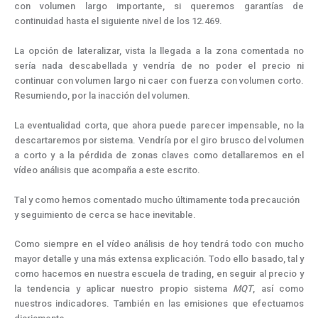
con volumen largo importante, si queremos garantías de
continuidad hasta el siguiente nivel de los 12.469.
La opción de lateralizar, vista la llegada a la zona comentada no
sería nada descabellada y vendría de no poder el precio ni
continuar con volumen largo ni caer con fuerza con volumen corto.
Resumiendo, por la inacción del volumen.
La eventualidad corta, que ahora puede parecer impensable, no la
descartaremos por sistema. Vendría por el giro brusco del volumen
a corto y a la pérdida de zonas claves como detallaremos en el
vídeo análisis que acompaña a este escrito.
Tal y como hemos comentado mucho últimamente toda precaución
y seguimiento de cerca se hace inevitable.
Como siempre en el vídeo análisis de hoy tendrá todo con mucho
mayor detalle y una más extensa explicación. Todo ello basado, tal y
como hacemos en nuestra escuela de trading, en seguir al precio y
la tendencia y aplicar nuestro propio sistema
MQT
, así como
nuestros indicadores. También en las emisiones que efectuamos