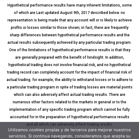
Hypothetical performance results have many inherent limitations, some
of which are Last updated August 9th, 2017 described below. no
representation is being made that any account will or is likely to achieve
profits or losses similar to those shown; in fact, there are frequently
sharp differences between hypothetical performance results and the
actual results subsequently achieved by any particular trading program.
One of the limitations of hypothetical performance results is that they
are generally prepared with the benefit of hindsight. In addition,
hypothetical trading does not involve financial risk, and no hypothetical
trading record can completely account for the impact of financial risk of
actual trading. for example, the ability to withstand losses or to adhere to
a particular trading program in spite of trading losses are material points
which can also adversely affect actual trading results. There are
numerous other factors related to the markets in general or to the
implementation of any specific trading program which cannot be fully
accounted for in the preparation of hypothetical performance results
and all which can adversely affect trading results.
Utilizamos cookies propias y de terceros para mejorar nuestros
servicios. Si continua navegando, consideramos que acepta su