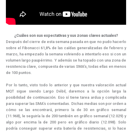
¿Cuáles son sus expectativas y sus zonas claves actuales?
Después del cierre de esta semana pasada en que no pudo hacerlo
sobre el Fibonacci 61,8% de las caídas generalizadas de febrero y
marzo, ha empezado la semana volviendo a intentarlo eso si con un
volumen largo paupérrimo. Y además se ha topado con una zona de
resistencia clave, compuesta de varias SMA’s, todas ellas en menos
de 100 puntos.
Por lo tanto, visto todo lo anterior y que nuestra valoración actual
MQT sigue siendo Largo Débil, daremos a la opción larga la
posibilidad de continuación. Eso sí tiene tarea ardua y complicada
para superar las SMA’s comentadas. Dichas medias son por orden a
cómo se las encontrará, primero la de 30 en gráfico semanal
(11.968), le seguiría la de 200 también en gráfico semanal (12.029) y
algo por encima la de 200 pero en gráfico diario (12.098). Solo
podría conseguir superar esta batería de resistencias, si lo hace