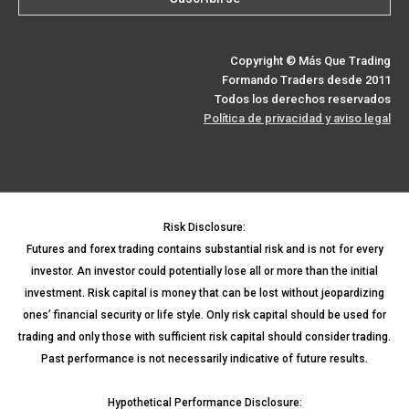
Copyright © Más Que Trading
Formando Traders desde 2011
Todos los derechos reservados
Política de privacidad y aviso legal
Risk Disclosure:
Futures and forex trading contains substantial risk and is not for every
investor. An investor could potentially lose all or more than the initial
investment. Risk capital is money that can be lost without jeopardizing
ones’ financial security or life style. Only risk capital should be used for
trading and only those with sufficient risk capital should consider trading.
Past performance is not necessarily indicative of future results.
Hypothetical Performance Disclosure: