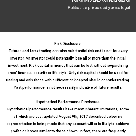
Todos los derechos reservados
Política de privacidad y aviso legal
Risk Disclosure:
Futures and forex trading contains substantial risk and is not for every
investor. An investor could potentially lose all or more than the initial
investment. Risk capital is money that can be lost without jeopardizing
ones’ financial security or life style. Only risk capital should be used for
trading and only those with sufficient risk capital should consider trading.
Past performance is not necessarily indicative of future results.
Hypothetical Performance Disclosure:
Hypothetical performance results have many inherent limitations, some
of which are Last updated August 9th, 2017 described below. no
representation is being made that any account will or is likely to achieve
profits or losses similar to those shown; in fact, there are frequently