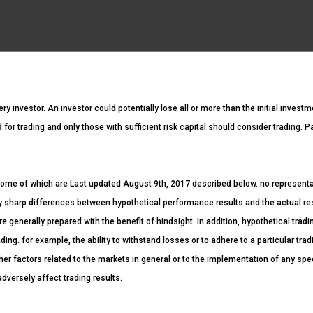
ery investor. An investor could potentially lose all or more than the initial invest
ed for trading and only those with sufficient risk capital should consider trading. 
ome of which are Last updated August 9th, 2017 described below. no representatio
ntly sharp differences between hypothetical performance results and the actual r
re generally prepared with the benefit of hindsight. In addition, hypothetical tradi
ding. for example, the ability to withstand losses or to adhere to a particular tr
her factors related to the markets in general or to the implementation of any spe
dversely affect trading results.