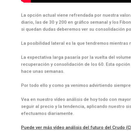
La opción actual viene refrendada por nuestra valor
diario, las de 30 y 200 en gráfico semanal y los Fib
si quedan dudas deberemos ver su consolidación pos
La posibilidad lateral es la que tendremos mientras
La expectativa larga pasaría por la vuelta del volum
recuperación y consolidación de los 60. Esta opción
hace unas semanas.
Por todo ello y como ya venimos advirtiendo siempr
Vea en nuestro vídeo análisis de hoy todo con mayo
seguir al precio y la tendencia, aplicando nuestro s
efectuamos diariamente.
Puede ver más vídeo análisis del futuro del Crudo (