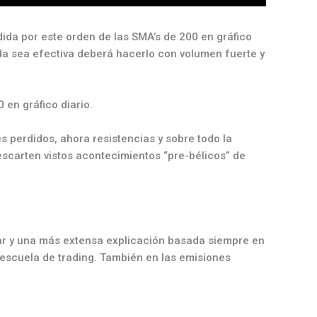
ida por este orden de las SMA’s de 200 en gráfico
ida sea efectiva deberá hacerlo con volumen fuerte y
 en gráfico diario.
s perdidos, ahora resistencias y sobre todo la
escarten vistos acontecimientos “pre-bélicos” de
lar y una más extensa explicación basada siempre en
 escuela de trading. También en las emisiones