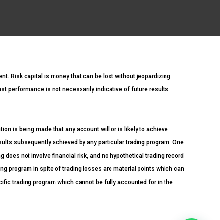
ment. Risk capital is money that can be lost without jeopardizing
Past performance is not necessarily indicative of future results.
n is being made that any account will or is likely to achieve
esults subsequently achieved by any particular trading program. One
ng does not involve financial risk, and no hypothetical trading record
ading program in spite of trading losses are material points which can
cific trading program which cannot be fully accounted for in the