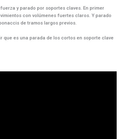
e fuerza y parado por soportes claves. En primer
movimientos con volúmenes fuertes claros. Y parado
bonaccis de tramos largos previos.
r que es una parada de los cortos en soporte clave