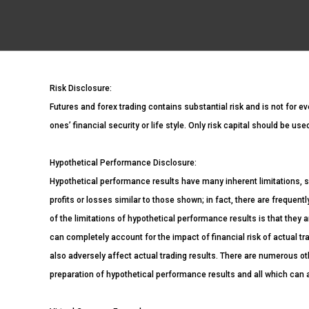
Risk Disclosure:
Futures and forex trading contains substantial risk and is not for ev
ones’ financial security or life style. Only risk capital should be us
Hypothetical Performance Disclosure:
Hypothetical performance results have many inherent limitations, s
profits or losses similar to those shown; in fact, there are freque
of the limitations of hypothetical performance results is that they a
can completely account for the impact of financial risk of actual tra
also adversely affect actual trading results. There are numerous ot
preparation of hypothetical performance results and all which can a