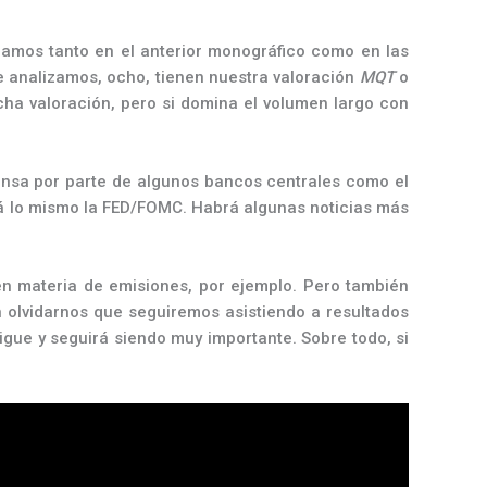
tábamos tanto en el anterior monográfico como en las
ue analizamos, ocho, tienen nuestra valoración
MQT
o
cha valoración, pero si domina el volumen largo con
rensa por parte de algunos bancos centrales como el
rá lo mismo la FED/FOMC. Habrá algunas noticias más
en materia de emisiones, por ejemplo. Pero también
n olvidarnos que seguiremos asistiendo a resultados
sigue y seguirá siendo muy importante. Sobre todo, si