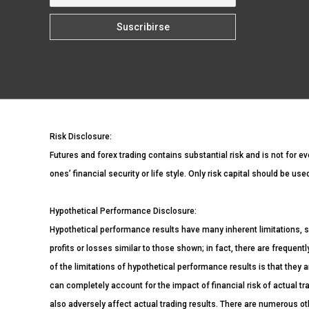
Risk Disclosure:
Futures and forex trading contains substantial risk and is not for ev
ones’ financial security or life style. Only risk capital should be us
Hypothetical Performance Disclosure:
Hypothetical performance results have many inherent limitations, s
profits or losses similar to those shown; in fact, there are freque
of the limitations of hypothetical performance results is that they a
can completely account for the impact of financial risk of actual tra
also adversely affect actual trading results. There are numerous ot