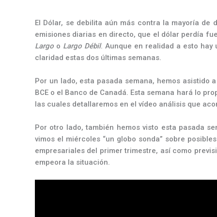
El Dólar, se debilita aún más contra la mayoría de 
emisiones diarias en directo, que el dólar perdía f
Largo
o
Largo Débil
. Aunque en realidad a esto hay 
claridad estas dos últimas semanas.
Por un lado, esta pasada semana, hemos asistido a 
BCE o el Banco de Canadá. Esta semana hará lo prop
las cuales detallaremos en el vídeo análisis que ac
Por otro lado, también hemos visto esta pasada se
vimos el miércoles “un globo sonda” sobre posibles
empresariales del primer trimestre, así como previsi
empeora la situación.