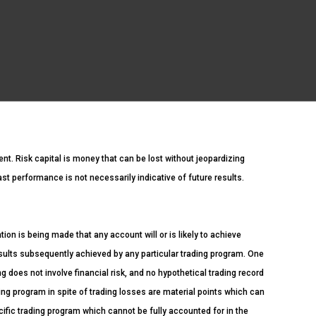
ment. Risk capital is money that can be lost without jeopardizing
Past performance is not necessarily indicative of future results.
n is being made that any account will or is likely to achieve
esults subsequently achieved by any particular trading program. One
ng does not involve financial risk, and no hypothetical trading record
ading program in spite of trading losses are material points which can
cific trading program which cannot be fully accounted for in the