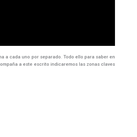
ma a cada uno por separado. Todo ello para saber en
acompaña a este escrito indicaremos las zonas claves