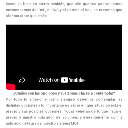
hacer. Si bien es cierto también, que aún quedan por ver estos
mismos temas del BoE, el SNB y el viernes el BoJ, no creemos que
afectan al par que atañe.
¿Cuáles son las opciones y sus zonas claves a contemplar?
Por todo lo anterior y como siempre debemos contemplar las
distintas opciones y lo importante es saber en qué situación está el
precio y sus posibles opciones. Todas vendrán de lo que haga el
precio y nuestro indicador de volumen, y evidentemente con la
aplicación integra de nuestro sistema MQT.