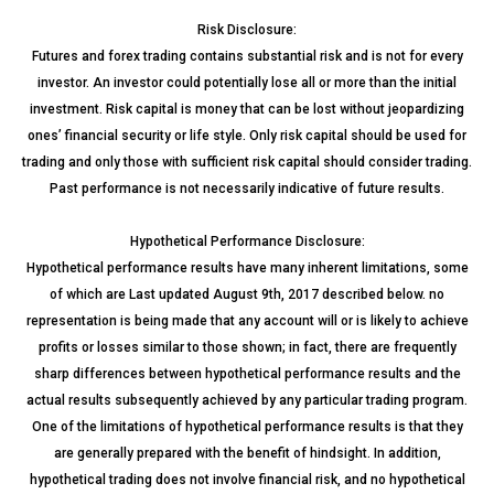
Risk Disclosure:
Futures and forex trading contains substantial risk and is not for every
investor. An investor could potentially lose all or more than the initial
investment. Risk capital is money that can be lost without jeopardizing
ones’ financial security or life style. Only risk capital should be used for
trading and only those with sufficient risk capital should consider trading.
Past performance is not necessarily indicative of future results.
Hypothetical Performance Disclosure:
Hypothetical performance results have many inherent limitations, some
of which are Last updated August 9th, 2017 described below. no
representation is being made that any account will or is likely to achieve
profits or losses similar to those shown; in fact, there are frequently
sharp differences between hypothetical performance results and the
actual results subsequently achieved by any particular trading program.
One of the limitations of hypothetical performance results is that they
are generally prepared with the benefit of hindsight. In addition,
hypothetical trading does not involve financial risk, and no hypothetical