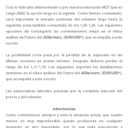
Tras lo indicado anteriormente y por nuestra valoración
MQT
que es
Largo Débil
, la opción larga es la vigente. Como hemos comentado,
será importante la entrada sostenida del volumen largo hasta la
siguiente zona también comentada de los 1,25-1,26. Las siguientes
opciones de conseguirlo las comentaremos mejor en el vídeo
análisis del futuro del
dólar/euro
, (
EUR/USD
*), que acompaña a este
escrito.
La posibilidad corta pasa por la pérdida de lo superado en las
últimas sesiones en primer término. Después debería perder el
rango de los 1,17-1,19. Los siguientes soportes los detallaremos
asimismo en el vídeo análisis del futuro del
dólar/euro
, (
EUR/USD
*),
que acompaña a este escrito.
Las expectativas laterales pasarían por la completa inacción del
precio y del volumen.
Advertencias
Como comentamos siempre y vista la situación actual, que cuanto
menos es muy impredecible, puede producirse en cualquier
momento un giro importante, por lo que toda precaución y