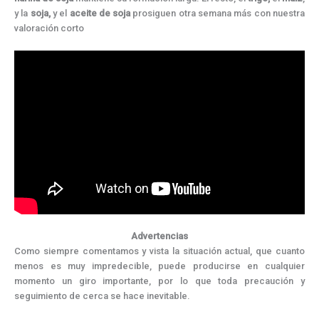
y la
soja,
y el
aceite de soja
prosiguen otra semana más con nuestra
valoración corto
Advertencias
Como siempre comentamos y vista la situación actual, que cuanto
menos es muy impredecible, puede producirse en cualquier
momento un giro importante, por lo que toda precaución y
seguimiento de cerca se hace inevitable.