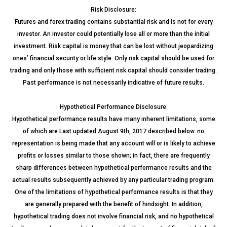
Risk Disclosure:
Futures and forex trading contains substantial risk and is not for every
investor. An investor could potentially lose all or more than the initial
investment. Risk capital is money that can be lost without jeopardizing
ones’ financial security or life style. Only risk capital should be used for
trading and only those with sufficient risk capital should consider trading.
Past performance is not necessarily indicative of future results.
Hypothetical Performance Disclosure:
Hypothetical performance results have many inherent limitations, some
of which are Last updated August 9th, 2017 described below. no
representation is being made that any account will or is likely to achieve
profits or losses similar to those shown; in fact, there are frequently
sharp differences between hypothetical performance results and the
actual results subsequently achieved by any particular trading program.
One of the limitations of hypothetical performance results is that they
are generally prepared with the benefit of hindsight. In addition,
hypothetical trading does not involve financial risk, and no hypothetical