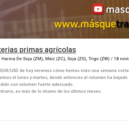
terias primas agrícolas
,
Harina De Soja (ZM)
,
Maíz (ZC)
,
Soja (ZS)
,
Trigo (ZW)
/
18 nov
del EUR/USD de hoy veremos cómo hemos visto una semana corta
vimos el lunes y martes, desde entonces el volumen ha bajado
erdido con volumen fuerte adecuado.
ntrario, es más de lo mismo de los últimos meses.