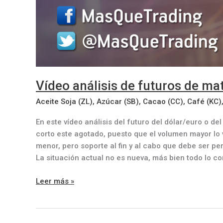
Vídeo análisis de futuros de ma
Aceite Soja (ZL)
,
Azúcar (SB)
,
Cacao (CC)
,
Café (KC)
En este vídeo análisis del futuro del dólar/euro o 
corto este agotado, puesto que el volumen mayor lo 
menor, pero soporte al fin y al cabo que debe ser p
La situación actual no es nueva, más bien todo lo co
Vídeo
Leer más »
análisis
de
futuros